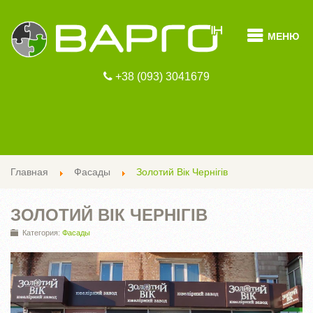
МЕНЮ
+38 (093) 3041679
Главная
Фасады
Золотий Вік Чернігів
ЗОЛОТИЙ ВІК ЧЕРНІГІВ
Категория:
Фасады